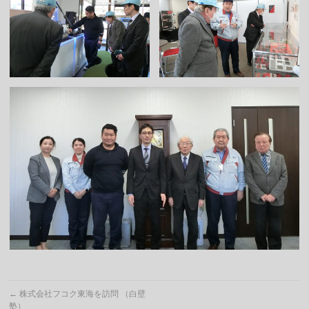
←
株式会社フコク東海を訪問 （白壁
塾）