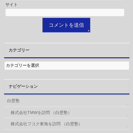
サイト
カテゴリー
カ
テ
ゴ
リ
ー
ナビゲーション
白壁塾
株式会社TMWを訪問 （白壁塾）
株式会社フコク東海を訪問 （白壁塾）