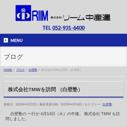
TEL
052-931-6400
MENU
ブログ
HOME
»
ブログ
»
白壁塾
»
株式会社TMWを訪問 （白壁塾）
株式会社TMWを訪問 （白壁塾）
投稿日 : 2020年4月22日
最終更新日時 : 2020年4月24日
カテゴリー :
白壁塾
白壁塾の 一行が 4月14日（火）の午後、 株式会社 TMW を訪
問しました。