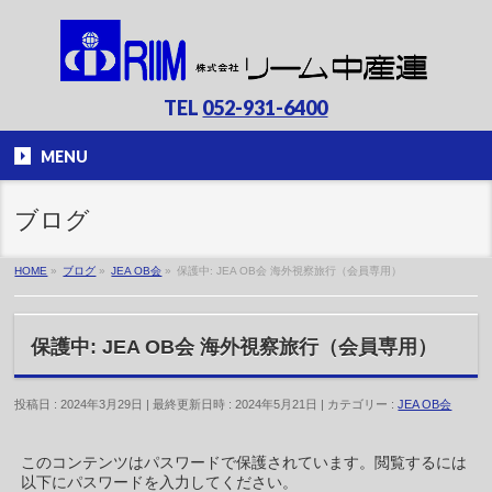
TEL
052-931-6400
MENU
ブログ
HOME
»
ブログ
»
JEA OB会
»
保護中: JEA OB会 海外視察旅行（会員専用）
保護中: JEA OB会 海外視察旅行（会員専用）
投稿日 : 2024年3月29日
最終更新日時 : 2024年5月21日
カテゴリー :
JEA OB会
このコンテンツはパスワードで保護されています。閲覧するには
以下にパスワードを入力してください。