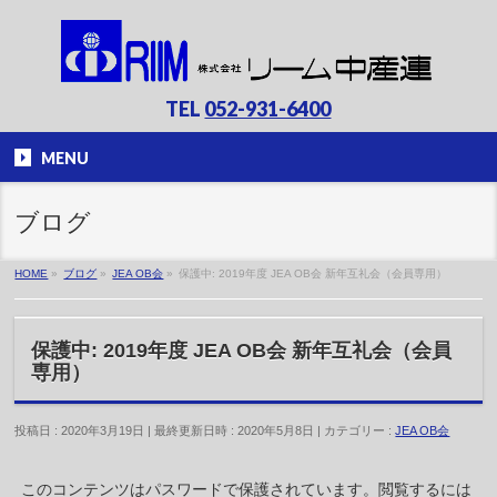
TEL
052-931-6400
MENU
ブログ
HOME
»
ブログ
»
JEA OB会
»
保護中: 2019年度 JEA OB会 新年互礼会（会員専用）
保護中: 2019年度 JEA OB会 新年互礼会（会員
専用）
投稿日 : 2020年3月19日
最終更新日時 : 2020年5月8日
カテゴリー :
JEA OB会
このコンテンツはパスワードで保護されています。閲覧するには