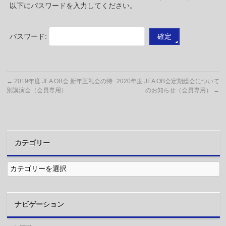
以下にパスワードを入力してください。
パスワード:
←
2019年度 JEA OB会 新年互礼会の特
2020年度 JEA OB会定期総会について
別講演会（会員専用）
のお知らせ（会員専用）
→
カテゴリー
カ
テ
ゴ
リ
ー
ナビゲーション