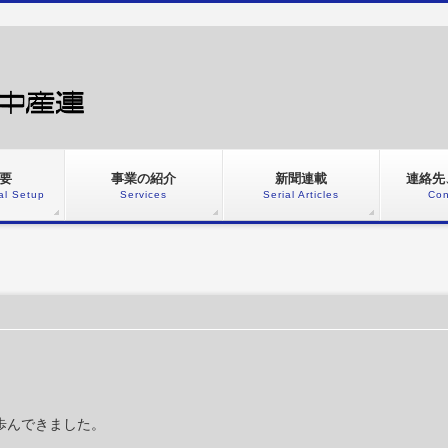
要
事業の紹介
新聞連載
連絡先
al Setup
Services
Serial Articles
Con
歩んできました。