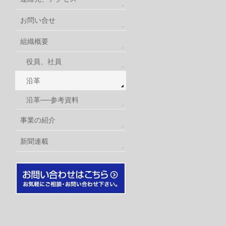
お問い合せ
組織概要
役員、社員
沿革
沿革──参考資料
事業の紹介
新聞連載