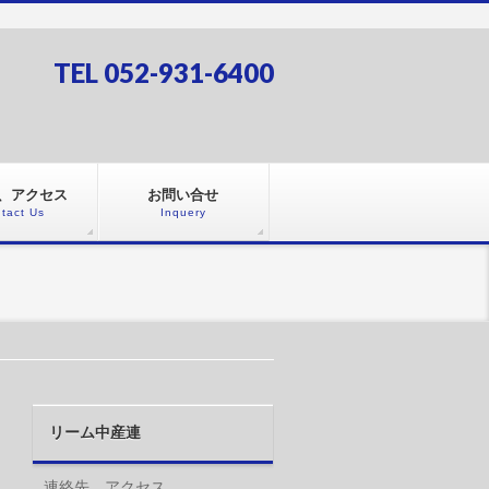
TEL 052-931-6400
、アクセス
お問い合せ
tact Us
Inquery
リーム中産連
連絡先、アクセス