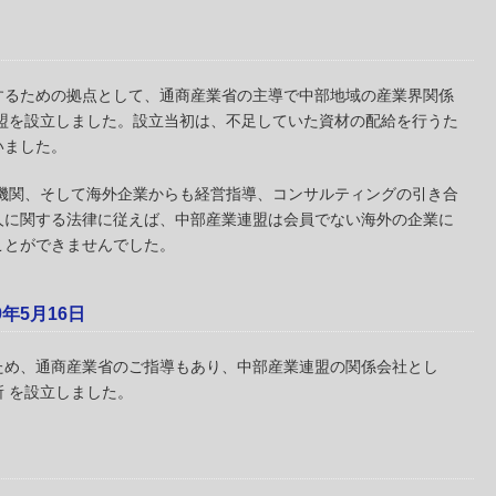
るための拠点として、通商産業省の主導で中部地域の産業界関係
連盟を設立しました。設立当初は、不足していた資材の配給を行うた
いました。
の機関、そして海外企業からも経営指導、コンサルティングの引き合
人に関する法律に従えば、中部産業連盟は会員でない海外の企業に
ことができませんでした。
年5月16日
め、通商産業省のご指導もあり、中部産業連盟の関係会社とし
 を設立しました。