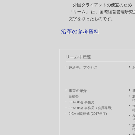
外国クライアントの便宜のため、
「リーム」 は、国際経営管理研究
文字を取ったものです。
沿革の参考資料
リーム中産連
連絡先、アクセス
事業の紹介
白壁塾
JEA OB会 事務局
JEA OB会 事務局（会員専用）
JICA 国別研修 (2017年度)