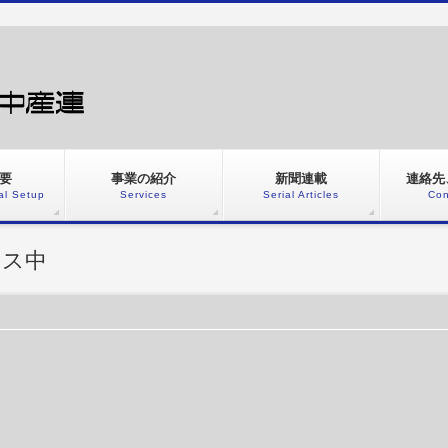
要
事業の紹介
新聞連載
連絡先
al Setup
Services
Serial Articles
Con
ンス中