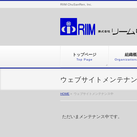
RIIM ChuSanRen, Inc.
トップページ
組織概
Top Page
Organization
ウェブサイトメンテナ
HOME
»
ウェブサイトメンテナンス中
ただいまメンテナンス中です。